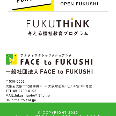
〒530-0001
大阪府大阪市北区梅田1-3-1大阪駅前第1ビル4階106号室
TEL:
06-4799-0108
MAIL:
fukushigoto@f2f.or.jp
HP:
https://f2f.or.jp/
©
COPYRIGHT 2025