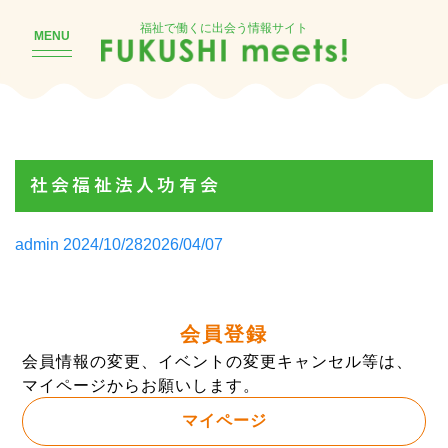
福祉で働くに出会う情報サイト
MENU
社会福祉法人功有会
Posted
admin
2024/10/28
2026/04/07
by
会員登録
会員情報の変更、イベントの変更キャンセル等は、
マイページからお願いします。
マイページ