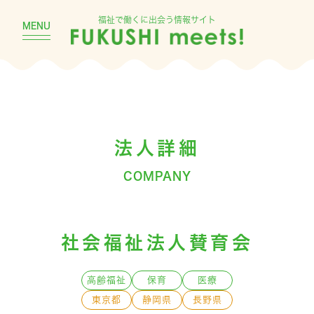
福祉で働くに出会う情報サイト
MENU
法人詳細
COMPANY
社会福祉法人賛育会
高齢福祉
保育
医療
東京都
静岡県
長野県