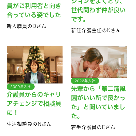
ションをよくとり、
員がご利用者と向き
世代問わず仲が良い
合っている姿でした
です。
新入職員のDさん
新任介護主任のKさん
2022年入社
2009年入社
先輩から「第二清風
介護員からのキャリ
園がいい所で良かっ
アチェンジで相談員
た」と聞いていまし
に！
た。
生活相談員のNさん
若手介護員のEさん