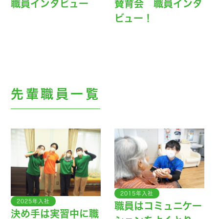
職員インタビュー
賛育会 職員インタ
ビュー！
先輩職員一覧
2015年入社
2025年入社
職員はコミュニケー
決め手は実習中に職