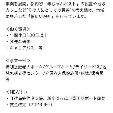
事業を展開。都内初「赤ちゃんポスト」の設置や地域
カフェなど”その人にとっての最善”を考え続け、地域
に根差した「幅広い福祉」を行っています。
＜働く環境＞
・年間休日130日以上
・多様な研修
・キャリアパス 等
＜事業一例＞
特別養護老人ホーム/グループホーム/デイサービス/地
域包括支援センター/介護老人保健施設/病院/保育園
等
＜NEW！＞
・介護員等住宅支援、新卒引っ越し費用サポート開始
・賃金改定（2026.6～）