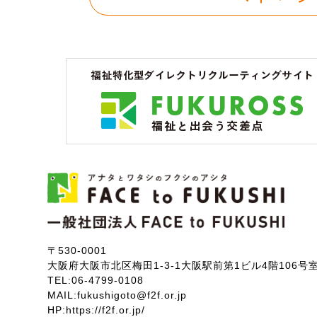
ョ
ン
〒530-0001
大阪府大阪市北区梅田1-3-1大阪駅前第1ビル4階106号
TEL:
06-4799-0108
MAIL:
fukushigoto@f2f.or.jp
HP:
https://f2f.or.jp/