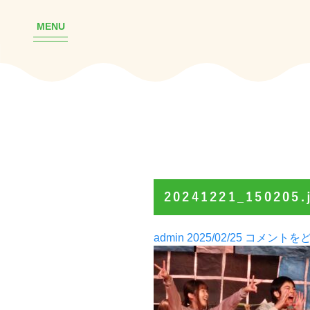
MENU
20241221_150205.
Posted
admin
2025/02/25
コメントを
by