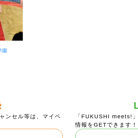
学園
録
ャンセル等は、マイペ
「FUKUSHI mee
情報をGETできます！