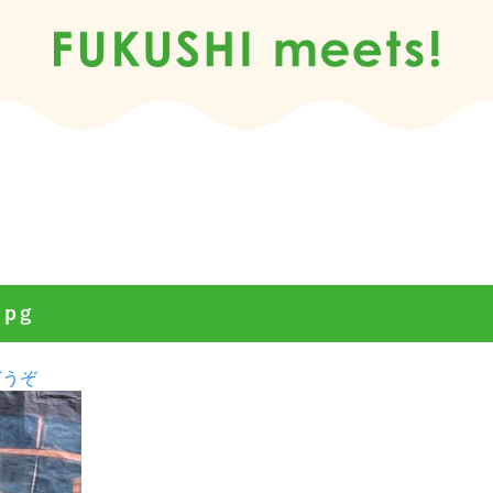
jpg
(20241221_150205.jpg)
どうぞ