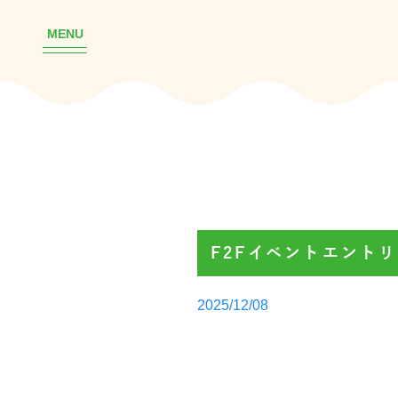
MENU
F2Fイベントエント
Posted
2025/12/08
by