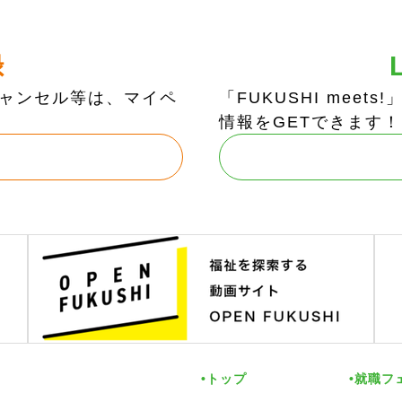
録
ャンセル等は、マイペ
「FUKUSHI mee
情報をGETできます！
トップ
就職フ