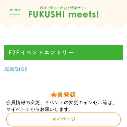
福祉で働くに出会う情報サイト
MENU
F2Fイベントエントリー
Posted
2026/01/22
by
会員登録
会員情報の変更、イベントの変更キャンセル等は、
マイページからお願いします。
マイページ