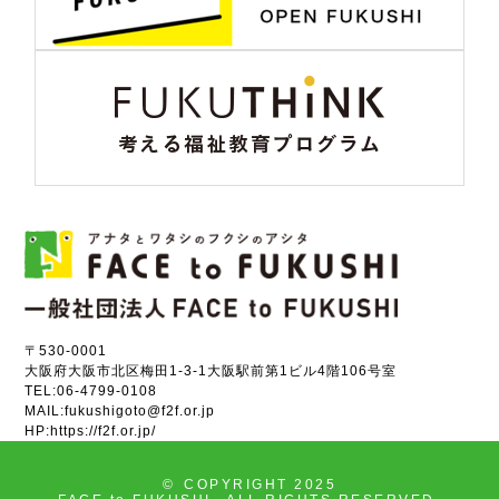
〒530-0001
大阪府大阪市北区梅田1-3-1大阪駅前第1ビル4階106号室
TEL:
06-4799-0108
MAIL:
fukushigoto@f2f.or.jp
HP:
https://f2f.or.jp/
©
COPYRIGHT 2025