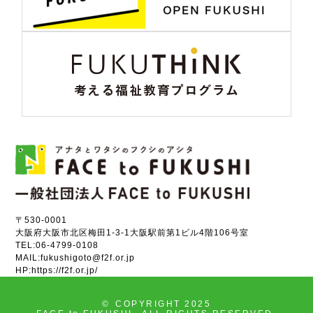
〒530-0001
大阪府大阪市北区梅田1-3-1大阪駅前第1ビル4階106号室
TEL:
06-4799-0108
MAIL:
fukushigoto@f2f.or.jp
HP:
https://f2f.or.jp/
©
COPYRIGHT 2025