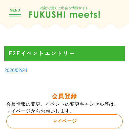
福祉で働くに出会う情報サイト
MENU
F2Fイベントエントリー
Posted
2026/02/24
by
会員登録
会員情報の変更、イベントの変更キャンセル等は、
マイページからお願いします。
マイページ