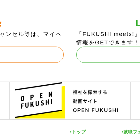
録
ャンセル等は、マイペ
「FUKUSHI mee
情報をGETできます！
トップ
就職フ