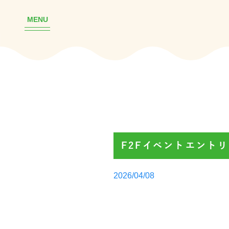
MENU
F2Fイベントエント
Posted
2026/04/08
by