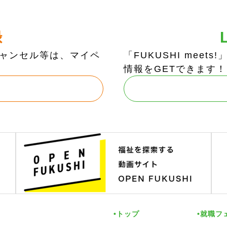
録
ャンセル等は、マイペ
「FUKUSHI mee
情報をGETできます！
トップ
就職フ