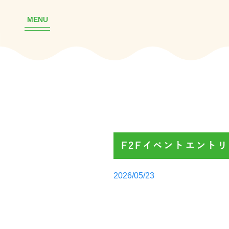
MENU
F2Fイベントエント
Posted
2026/05/23
by