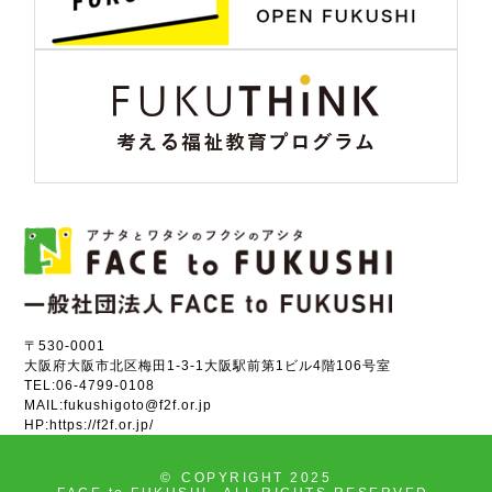
〒530-0001
大阪府大阪市北区梅田1-3-1大阪駅前第1ビル4階106号室
TEL:
06-4799-0108
MAIL:
fukushigoto@f2f.or.jp
HP:
https://f2f.or.jp/
©
COPYRIGHT 2025