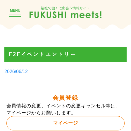
福祉で働くに出会う情報サイト
MENU
F2Fイベントエントリー
Posted
2026/06/12
by
会員登録
会員情報の変更、イベントの変更キャンセル等は、
マイページからお願いします。
マイページ