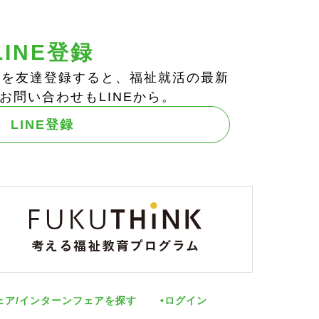
LINE登録
ts!」を友達登録すると、福祉就活の最新
お問い合わせもLINEから。
LINE登録
ェア/インターンフェアを探す
ログイン