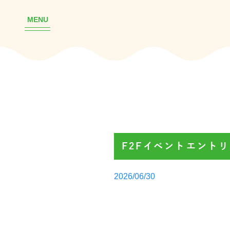
MENU
F2Fイベントエント
Posted
2026/06/30
by