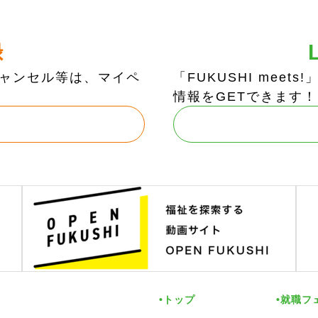
録
ャンセル等は、マイペ
「FUKUSHI mee
情報をGETできます！
トップ
就職フ