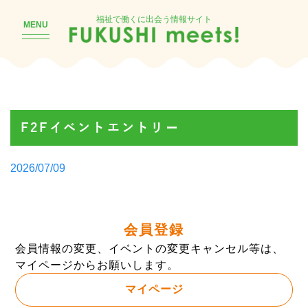
福祉で働くに出会う情報サイト
MENU
F2Fイベントエントリー
Posted
2026/07/09
by
会員登録
会員情報の変更、イベントの変更キャンセル等は、
マイページからお願いします。
マイページ