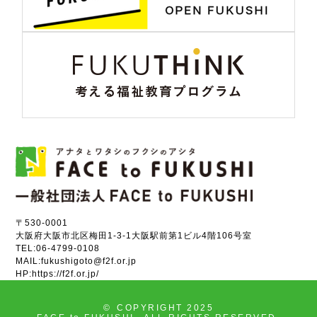
〒530-0001
大阪府大阪市北区梅田1-3-1大阪駅前第1ビル4階106号室
TEL:
06-4799-0108
MAIL:
fukushigoto@f2f.or.jp
HP:
https://f2f.or.jp/
©
COPYRIGHT 2025