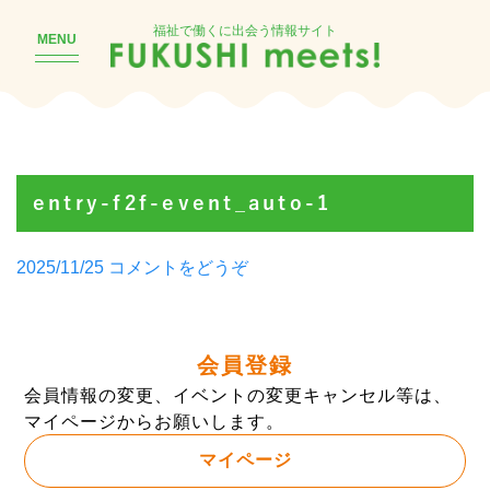
福祉で働くに出会う情報サイト
MENU
entry-f2f-event_auto-1
Posted
(entry-
2025/11/25
コメントをどうぞ
by
f2f-
event_auto-
1)
会員登録
会員情報の変更、イベントの変更キャンセル等は、
マイページからお願いします。
マイページ