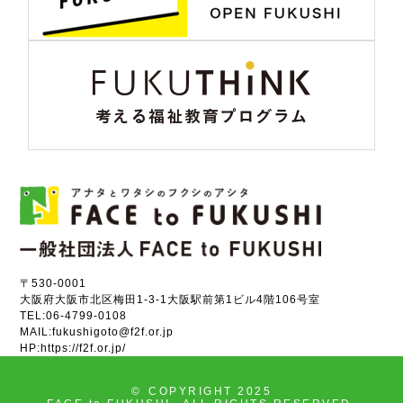
〒530-0001
大阪府大阪市北区梅田1-3-1大阪駅前第1ビル4階106号室
TEL:
06-4799-0108
MAIL:
fukushigoto@f2f.or.jp
HP:
https://f2f.or.jp/
©
COPYRIGHT 2025