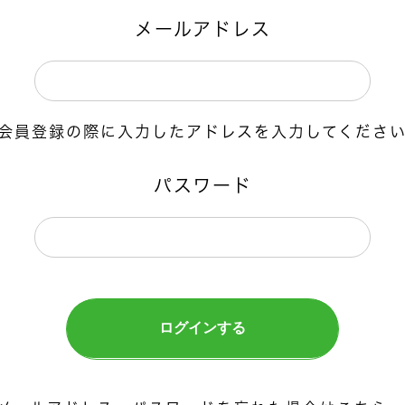
メールアドレス
会員登録の際に入力したアドレスを入力してくださ
パスワード