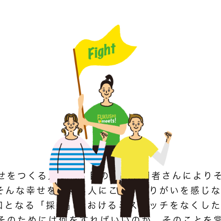
せをつくる人たち。目の前の利用者さんにより
そんな幸せをつくる人にこそ、やりがいを感じ
口となる「採用」におけるミスマッチをなくし
そのためには何をすればいいのか。そのことを