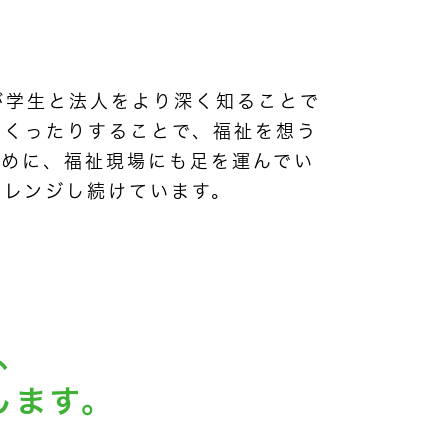
が学生と法人をより深く知ることで
つくったりすることで、福祉を想う
ために、福祉現場にも足を運んでい
ャレンジし続けています。
、
します。