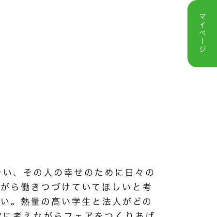
マイページ
そい、その人の幸せのために日々の
ながら働きつづけていてほしいと考
たい。熱量の高い学生と法人がどの
常に考えながらフェアをつくりあげ