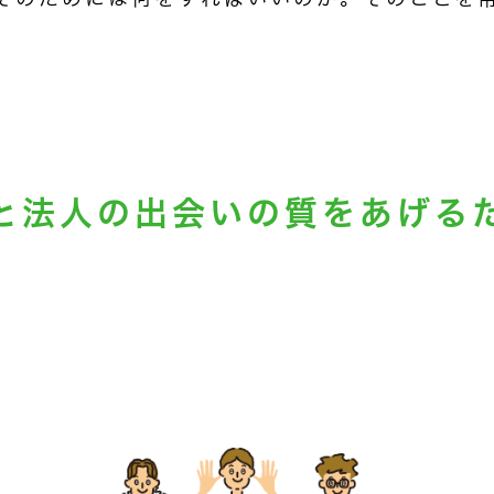
と法人の出会いの
質をあげる