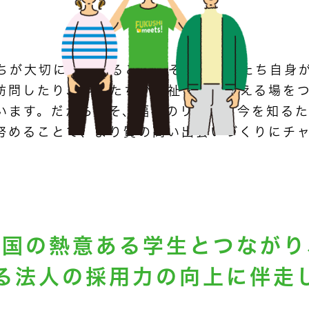
ちが大切にしていること。それは、私たち自身
訪問したり、学生たちが福祉を語りあえる場を
います。だからこそ、福祉のリアルと今を知る
努めることで、より質の高い出会いづくりにチ
全国の熱意ある学生とつながり
る法人の採用力の
向上に伴走