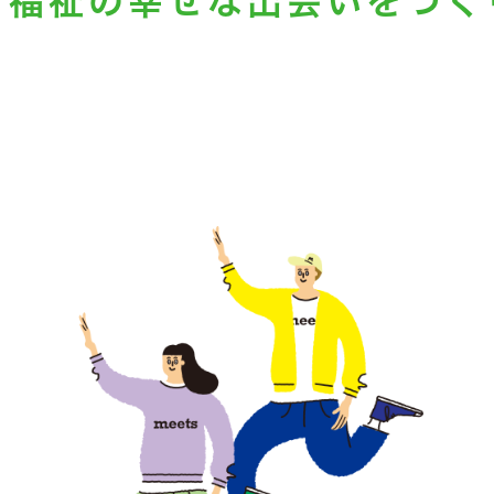
と福祉の
幸せな出会いをつく