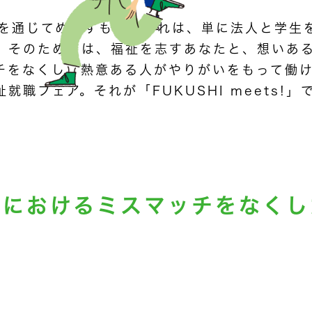
ts!」を通じてめざすもの。それは、単に法人と学
。そのためには、福祉を志すあなたと、想いあ
チをなくし、熱意ある人がやりがいをもって働
職フェア。それが「FUKUSHI meets!」
用における
ミスマッチをなくし