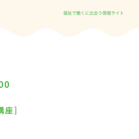
福祉で働くに出会う情報サイト
00
講座]