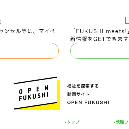
録
ャンセル等は、マイペ
「FUKUSHI mee
新情報をGETできます
トップ
就職フ