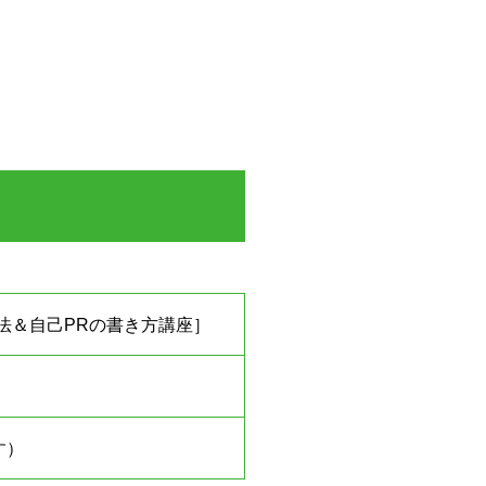
析の方法＆自己PRの書き方講座］
す）