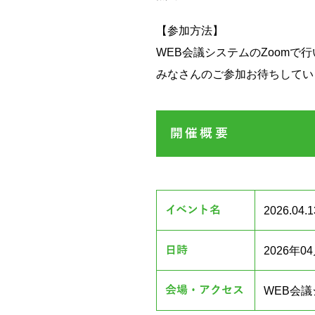
【参加方法】
WEB会議システムのZoomで
みなさんのご参加お待ちしてい
開催概要
イベント名
2026.
日時
2026年04月
会場・アクセス
WEB会