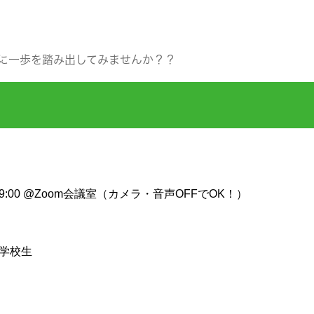
に一歩を踏み出してみませんか？？
19:00 @Zoom会議室（カメラ・音声OFFでOK！）
学校生