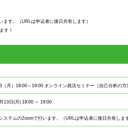
行います。（URLは申込者に後日共有します）
ます！
04.13（月）18:00～19:00 オンライン就活セミナー［自己分
13日(月) 18:00 ～ 19:00
議システムのZoomで行います。（URLは申込者に後日共有しま