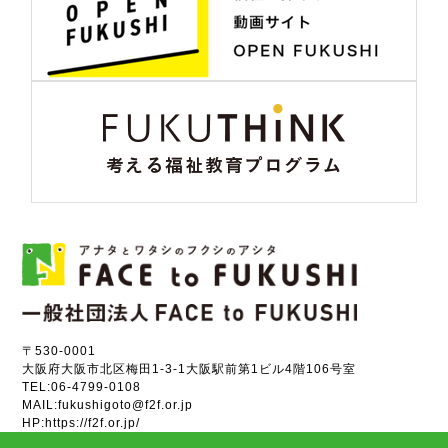
〒530-0001
大阪府大阪市北区梅田1-3-1大阪駅前第1ビル4階106号室
TEL:
06-4799-0108
MAIL:
fukushigoto@f2f.or.jp
HP:
https://f2f.or.jp/