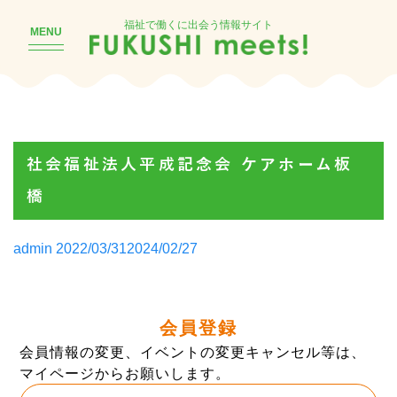
福祉で働くに出会う情報サイト
MENU
社会福祉法人平成記念会 ケアホーム板
橋
Posted
admin
2022/03/31
2024/02/27
by
会員登録
会員情報の変更、イベントの変更キャンセル等は、
マイページからお願いします。