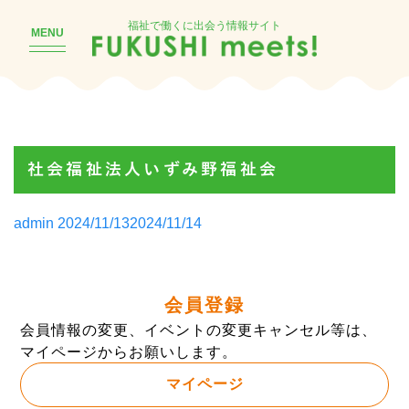
福祉で働くに出会う情報サイト
MENU
社会福祉法人いずみ野福祉会
Posted
admin
2024/11/13
2024/11/14
by
会員登録
会員情報の変更、イベントの変更キャンセル等は、
マイページからお願いします。
マイページ