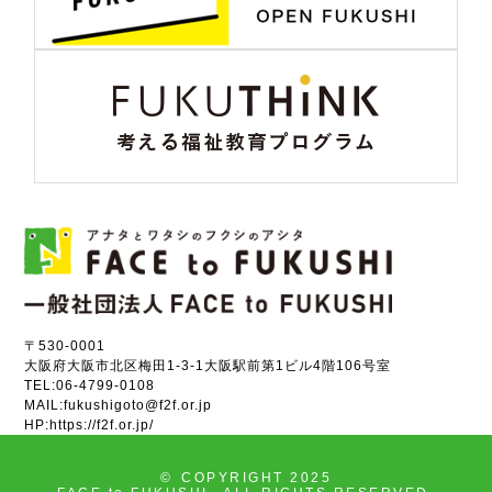
〒530-0001
大阪府大阪市北区梅田1-3-1大阪駅前第1ビル4階106号室
TEL:
06-4799-0108
MAIL:
fukushigoto@f2f.or.jp
HP:
https://f2f.or.jp/
©
COPYRIGHT 2025