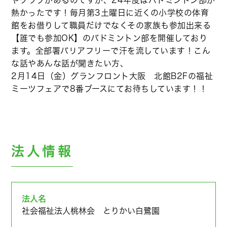
やクラブがあるのですが、24年度はバドミントン部が
熱かったです！毎月第3土曜日に近くの小学校の体育
館をお借りして職員だけでなくその家族も参加出来る
【誰でも参加OK】のバドミントン部を開催しており
ます。全部署バリアフリーで汗を流しています！こん
な話やあんな話が聞きたい方、
2月14日（金）グランフロント大阪 北館B2Fの福祉
ミーツフェアで8番ブースにてお待ちしています！！
法人情報
法人名
社会福祉法人桃林会 とりかい白鷺園