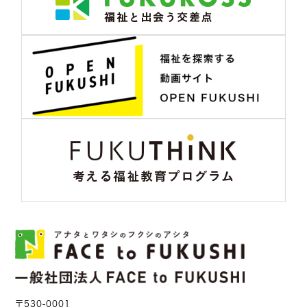
〒530-0001