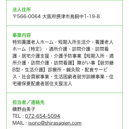
法人住所
〒566-0064 大阪府摂津市鳥飼中1-19-8
事業内容
特別養護老人ホーム・短期入所生活介・養護老人
ホーム（特定）・通所介護・訪問介護・訪問看
護・居宅介護支援・介護予防事業【短期入所・通
所介護・訪問介護・訪問看護】障がい事【就労継
B型・生活介護】診療所・鍼灸院・配食サービ
ス・社会貢献事業・生活困窮者就労訓練事業・住
宅確保要配慮者居住支援法人
担当者／連絡先
磯野由美子
TEL :
072-654-5094
MAIL :
isono@shirasagien.com