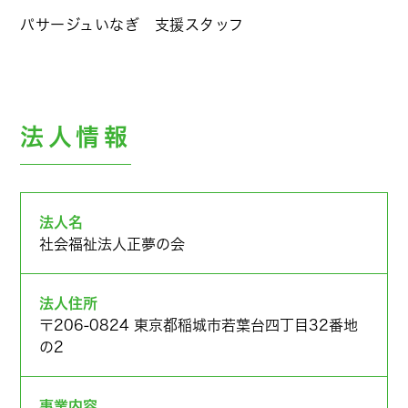
パサージュいなぎ 支援スタッフ
法人情報
法人名
社会福祉法人正夢の会
法人住所
〒206-0824 東京都稲城市若葉台四丁目32番地
の2
事業内容