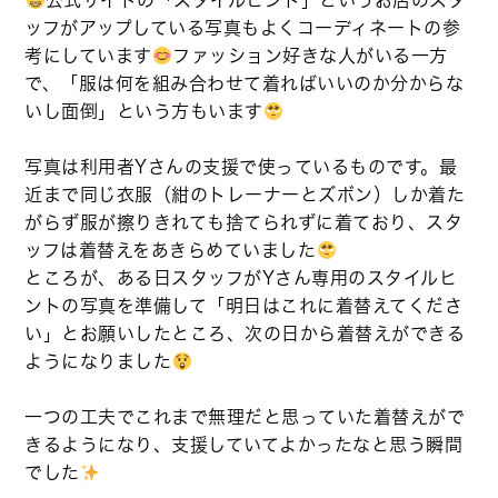
公式サイトの「スタイルヒント」というお店のスタ
ッフがアップしている写真もよくコーディネートの参
考にしています
ファッション好きな人がいる一方
で、「服は何を組み合わせて着ればいいのか分からな
いし面倒」という方もいます
写真は利用者Yさんの支援で使っているものです。最
近まで同じ衣服（紺のトレーナーとズボン）しか着た
がらず服が擦りきれても捨てられずに着ており、スタ
ッフは着替えをあきらめていました
ところが、ある日スタッフがYさん専用のスタイルヒ
ントの写真を準備して「明日はこれに着替えてくださ
い」とお願いしたところ、次の日から着替えができる
ようになりました
一つの工夫でこれまで無理だと思っていた着替えがで
きるようになり、支援していてよかったなと思う瞬間
でした