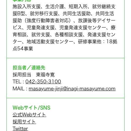
施設入所支援、生活介護、短期入所、就労継続支
援B型、就労移行支援、共同生活援助、共同生活
援助（強度行動障害者対応）、放課後等デイサー
ビス、児童発達支援、児童発達支援センター、療
育相談、就労支援、各種相談支援、発達支援セン
ター、地域活動支援センター、研修事業他：18拠
点54事業
担当者／連絡先
採用担当 東福寺寛
TEL :
042-350-3100
MAIL :
masayume-jinji@inagi-masayume.com
Webサイト/SNS
公式Webサイト
採用サイト
Twitter