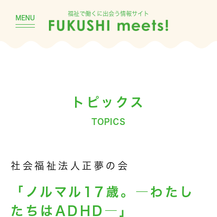
福祉で働くに出会う情報サイト
MENU
トピックス
TOPICS
社会福祉法人正夢の会
「ノルマル17歳。―わたし
たちはADHD―」