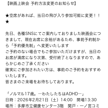
【映画上映会 予約方法変更のお知らせ】
★空席があれば、当日の飛び入り参加可能に変更！！
★
先日、各種SNSにてご案内しておりました映画会につ
きまして、現在お席に余裕があるため、事前予約制か
ら「予約優先制」へ変更いたします
ご予約のない場合でもご参加いただけますが、当日の
お席が満席になり次第、受付終了となりますので、あ
らかじめご了承ください
確実にご参加されたい方は、事前のご予約をおすすめ
いたします。
皆さまのご来場をお待ちしております。
「ノルマル17歳。―わたしたちはADHD―」
日時：2026年2月21日（土）14:00 開場13:30
場所：多摩市立健康センター3階 関戸・一ノ宮コミ