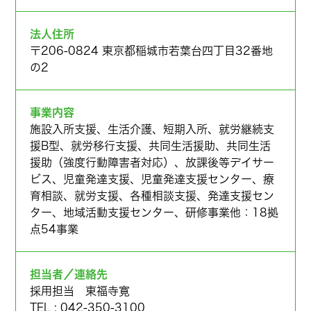
法人住所
〒206-0824 東京都稲城市若葉台四丁目32番地
の2
事業内容
施設入所支援、生活介護、短期入所、就労継続支
援B型、就労移行支援、共同生活援助、共同生活
援助（強度行動障害者対応）、放課後等デイサー
ビス、児童発達支援、児童発達支援センター、療
育相談、就労支援、各種相談支援、発達支援セン
ター、地域活動支援センター、研修事業他：18拠
点54事業
担当者／連絡先
採用担当 東福寺寛
TEL :
042-350-3100