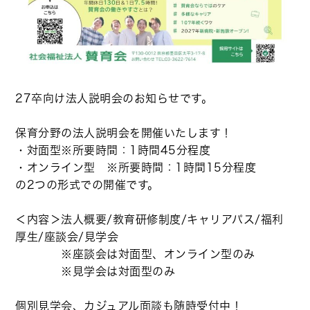
27卒向け法人説明会のお知らせです。
保育分野の法人説明会を開催いたします！
・対面型※所要時間：1時間45分程度
・オンライン型 ※所要時間：1時間15分程度
の2つの形式での開催です。
＜内容＞法人概要/教育研修制度/キャリアパス/福利
厚生/座談会/見学会
※座談会は対面型、オンライン型のみ
※見学会は対面型のみ
個別見学会、カジュアル面談も随時受付中！