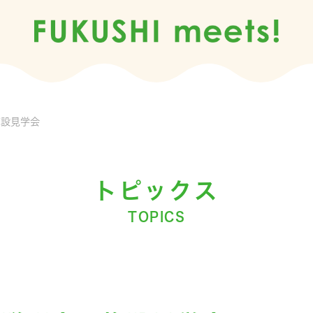
施設見学会
トピックス
TOPICS
団