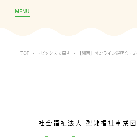
MENU
TOP
トピックスで探す
【関西】オンライン説明会・
社会福祉法人 聖隷福祉事業