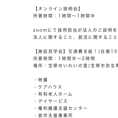
【オンライン説明会】
所要時間：1時間～1時間半
zoomにて採用担当が法人のご説明
法人に関すること、就活に関するこ
【施設見学会】交通費支給！(往復15,
所要時間：1時間半～2時間
場所：宝塚せいれいの里(宝塚市弥生町
・特養
・ケアハウス
・有料老人ホーム
・デイサービス
・権利擁護支援センター
・就労支援事業所