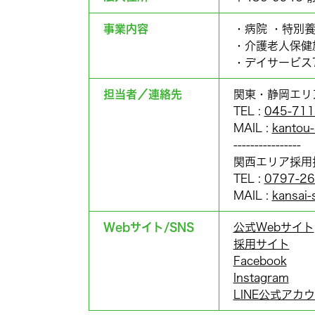
事業内容
・病院 ・特別
・介護老人保健
・デイサービス
担当者／連絡先
関東・静岡エリ
TEL :
045-711
MAIL :
kantou-
----------------
関西エリア採用
TEL :
0797-26
MAIL :
kansai-s
Webサイト/SNS
公式Webサイト
採用サイト
Facebook
Instagram
LINE公式アカ