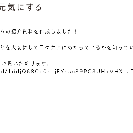
ムの紹介資料を作成しました！
とを大切にして日々ケアにあたっているかを知って
らご覧いただけます。
ile/d/1ddjQ68Cb0h_jFYnse89PC3UHoMHXLJ