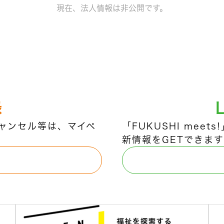
現在、法人情報は非公開です。
録
ャンセル等は、マイペ
「FUKUSHI mee
新情報をGETできます