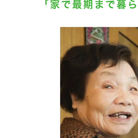
「家で最期まで暮ら