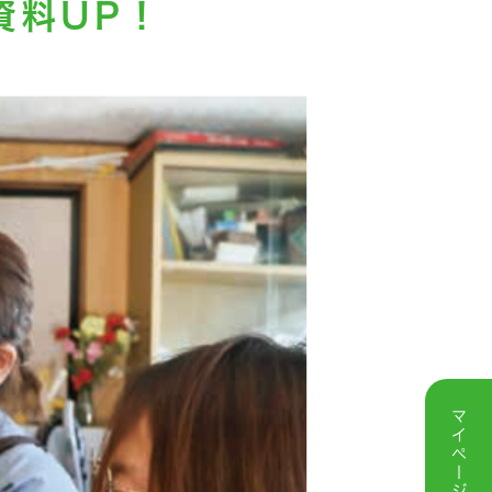
資料UP！
マイページ