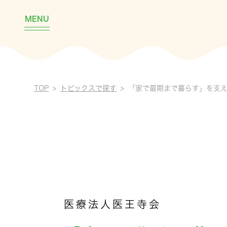
MENU
TOP
トピックスで探す
「家で最期まで暮らす」を支え
医療法人医王寺会