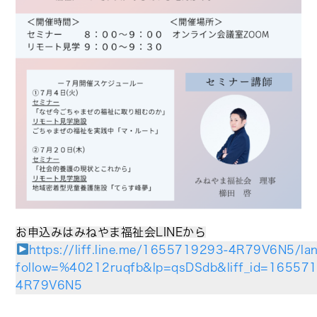
お申込みはみねやま福祉会LINEから
https://liff.line.me/1655719293-4R79V6N5/la
follow=%40212ruqfb&lp=qsDSdb&liff_id=16557
4R79V6N5