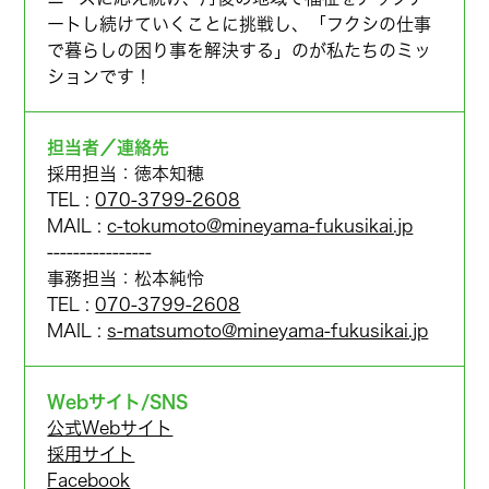
ートし続けていくことに挑戦し、「フクシの仕事
で暮らしの困り事を解決する」のが私たちのミッ
ションです！
担当者／連絡先
採用担当：徳本知穂
TEL :
070-3799-2608
MAIL :
c-tokumoto@mineyama-fukusikai.jp
----------------
事務担当：松本純怜
TEL :
070-3799-2608
MAIL :
s-matsumoto@mineyama-fukusikai.jp
Webサイト/SNS
公式Webサイト
採用サイト
Facebook