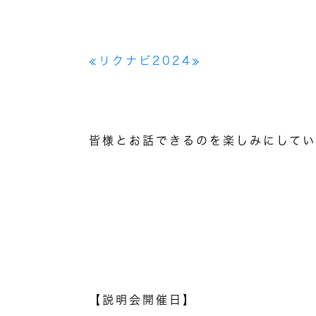
≪リクナビ
2024
≫
皆様とお話できるのを楽しみにしてい
【説明会開催日】