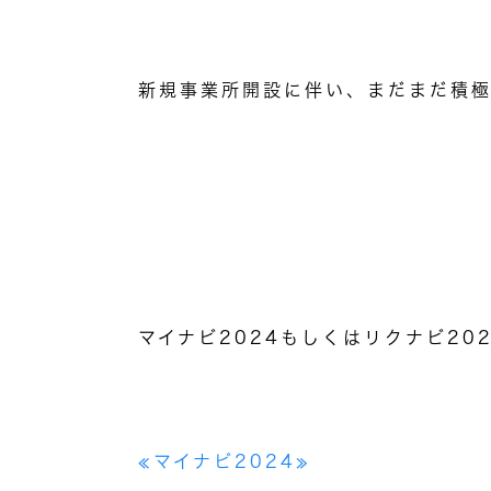
新規事業所開設に伴い、まだまだ積
マイナビ
2024
もしくはリクナビ
20
≪マイナビ
2024
≫