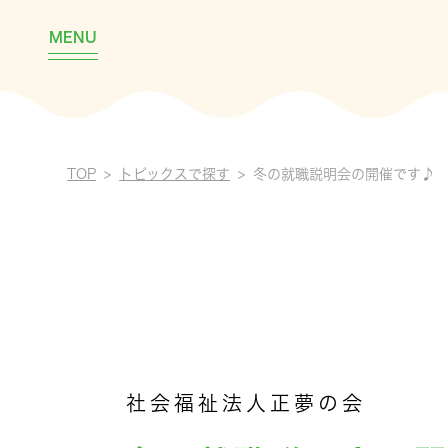
MENU
TOP
トピックスで探す
冬の就職説明会の開催です♪
社会福祉法人正夢の会