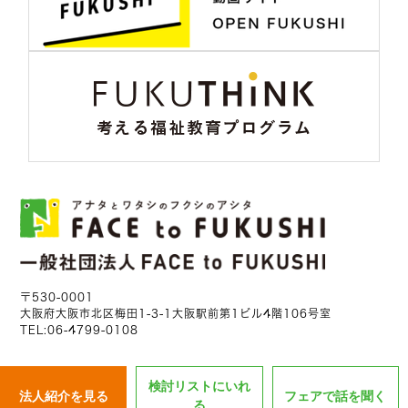
〒530-0001
大阪府大阪市北区梅田1-3-1大阪駅前第1ビル4階106号室
TEL:
06-4799-0108
MAIL:
fukushigoto@f2f.or.jp
HP:
https://f2f.or.jp/
検討リストにいれ
法人紹介を見る
フェアで話を聞く
る
©
COPYRIGHT 2025