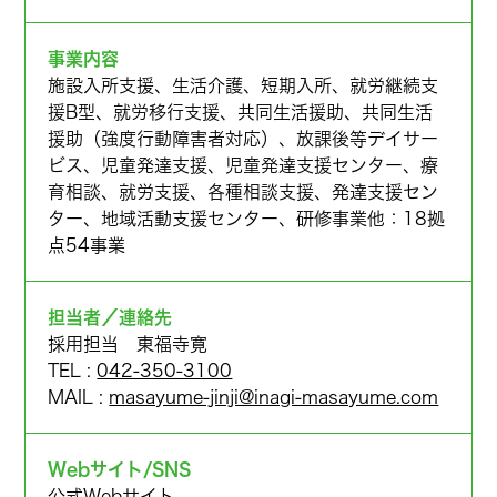
事業内容
施設入所支援、生活介護、短期入所、就労継続支
援B型、就労移行支援、共同生活援助、共同生活
援助（強度行動障害者対応）、放課後等デイサー
ビス、児童発達支援、児童発達支援センター、療
育相談、就労支援、各種相談支援、発達支援セン
ター、地域活動支援センター、研修事業他：18拠
点54事業
担当者／連絡先
採用担当 東福寺寛
TEL :
042-350-3100
MAIL :
masayume-jinji@inagi-masayume.com
Webサイト/SNS
公式Webサイト