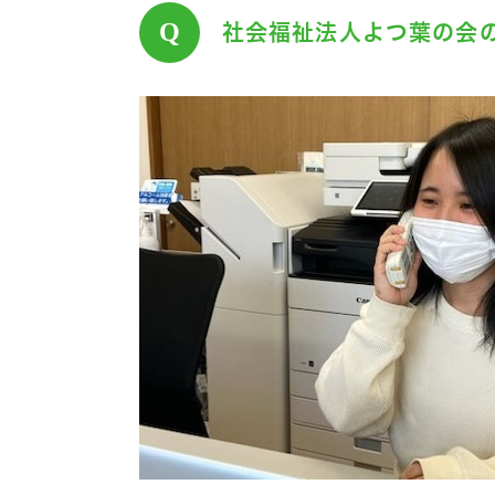
Q
社会福祉法人よつ葉の会