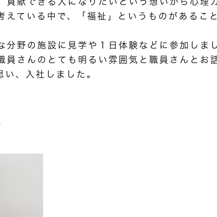
、貢献できる人になりたいという想いから心理
考えている中で、「福祉」というものがあるこ
な分野の施設に見学や１日体験などに参加しま
職員さんのとても明るい雰囲気と職員さんとお
思い、入社しました。
？