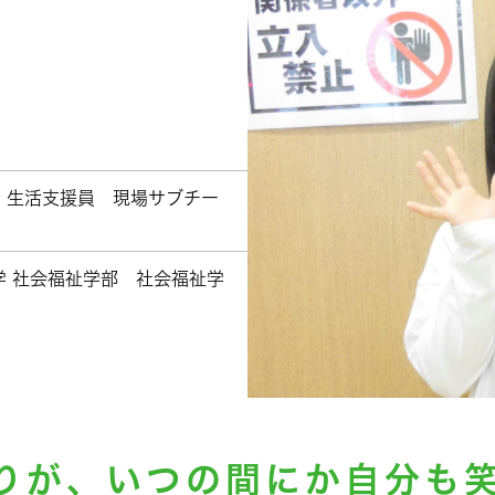
 生活支援員 現場サブチー
学 社会福祉学部 社会福祉学
りが、いつの間にか自分も