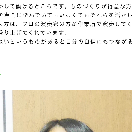
かして働けるところです。ものづくりが得意な
を専門に学んでいてもいなくてもそれらを活か
な方は、プロの演奏家の方が作業所で演奏して
盛り上げてくれています。
ないというものがあると自分の自信にもつなが
ス