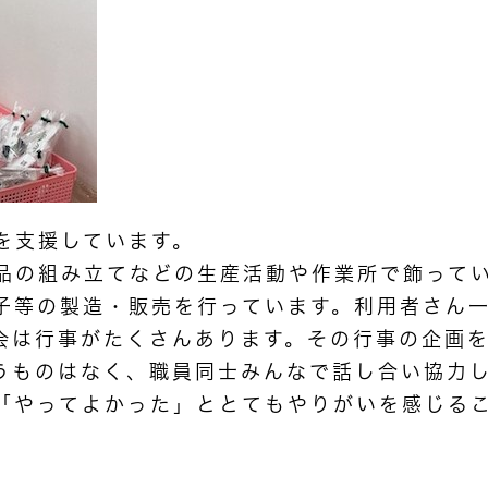
を支援しています。
品の組み立てなどの生産活動や作業所で飾って
子等の製造・販売を行っています。利用者さん
会は行事がたくさんあります。その行事の企画
うものはなく、職員同士みんなで話し合い協力
「やってよかった」ととてもやりがいを感じる