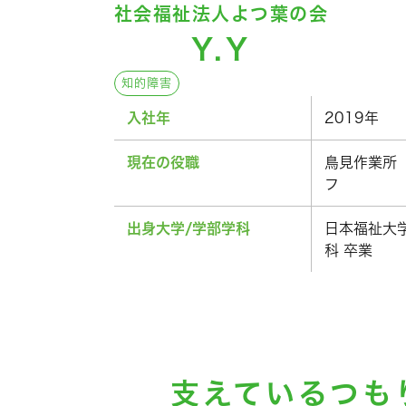
社会福祉法人よつ葉の会
Y.Y
知的障害
入社年
2019年
現在の役職
鳥見作業所
フ
出身大学/学部学科
日本福祉大
科 卒業
支えているつも