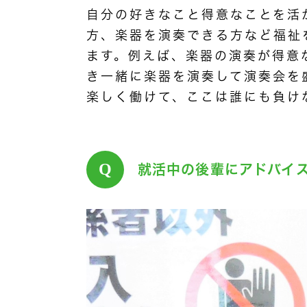
自分の好きなこと得意なことを活
方、楽器を演奏できる方など福祉
ます。例えば、楽器の演奏が得意
き一緒に楽器を演奏して演奏会を
楽しく働けて、ここは誰にも負け
Q
就活中の後輩にアドバイ