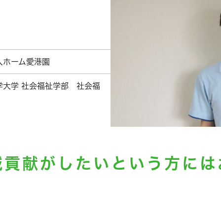
人ホーム愛港園
学大学 社会福祉学部 社会福
域貢献がしたいという方には