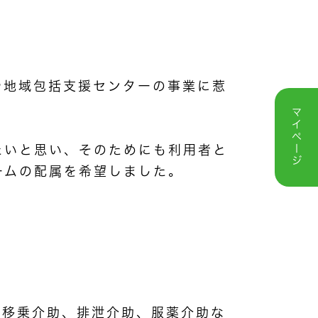
や地域包括支援センターの事業に惹
マイページ
たいと思い、そのためにも利用者と
ームの配属を希望しました。
や移乗介助、排泄介助、服薬介助な