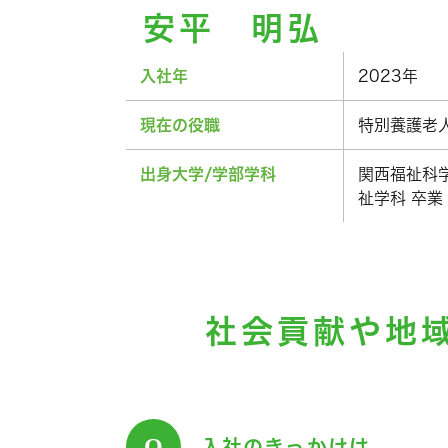
安平 明弘
入社年
2023年
現在の役職
特別養護老
出身大学/学部学科
関西福祉科
祉学科 卒業
社会貢献や地
Q
入社のきっかけは