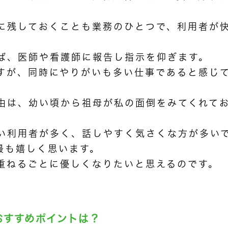
に残しておくことも業務のひとつで、利用者が
ば、医師や看護師に報告し指示を仰ぎます。
すが、同時にやりがいも多い仕事であると感じ
由は、幼い頃から祖母が私の面倒をみてくれて
。
い利用者が多く、話しやすく気さくな方が多い
最も嬉しく思います。
重ねるごとに優しくなりたいと思えるのです。
おすすめポイントは？