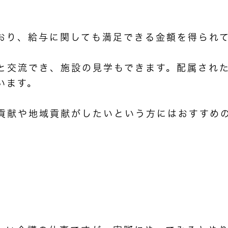
おり、給与に関しても満足できる金額を得られ
と交流でき、施設の見学もできます。配属され
います。
貢献や地域貢献がしたいという方にはおすすめ