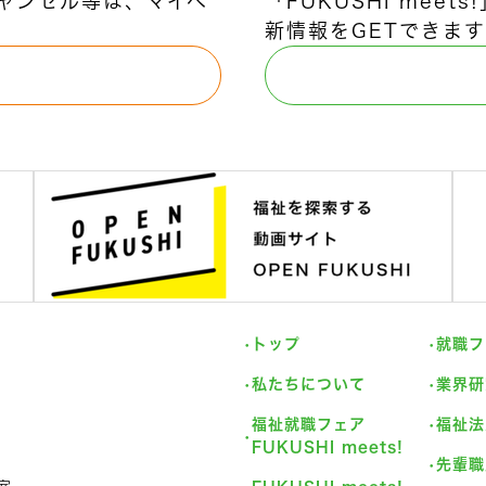
ャンセル等は、マイペ
「FUKUSHI mee
新情報をGETできます
トップ
就職フ
私たちについて
業界研
福祉就職フェア
福祉法
FUKUSHI meets!
先輩職