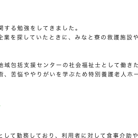
関する勉強をしてきました。
企業を探していたときに、みなと寮の救護施設
地域包括支援センターの社会福祉士として働き
術、苦悩ややりがいを学ぶため特別養護老人ホ
？
として勤務しており、利用者に対して食事介助