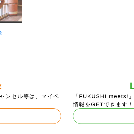
会
録
ャンセル等は、マイペ
「FUKUSHI mee
情報をGETできます！