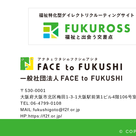
〒530-0001
大阪府大阪市北区梅田1-3-1大阪駅前第1ビル4階106号
TEL:
06-4799-0108
MAIL:
fukushigoto@f2f.or.jp
HP:
https://f2f.or.jp/
©
COP