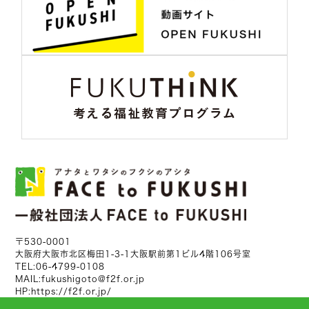
〒530-0001
大阪府大阪市北区梅田1-3-1大阪駅前第1ビル4階106号室
TEL:
06-4799-0108
MAIL:
fukushigoto@f2f.or.jp
HP:
https://f2f.or.jp/