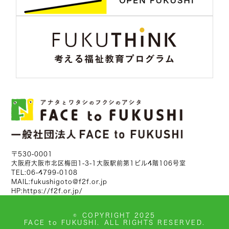
〒530-0001
大阪府大阪市北区梅田1-3-1大阪駅前第1ビル4階106号室
TEL:
06-4799-0108
MAIL:
fukushigoto@f2f.or.jp
HP:
https://f2f.or.jp/
©
COPYRIGHT 2025
FACE to FUKUSHI.
ALL RIGHTS RESERVED.