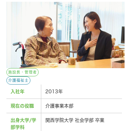
施設長・管理者
介護福祉士
入社年
2013年
現在の役職
介護事業本部
出身大学/学
関西学院大学 社会学部 卒業
部学科