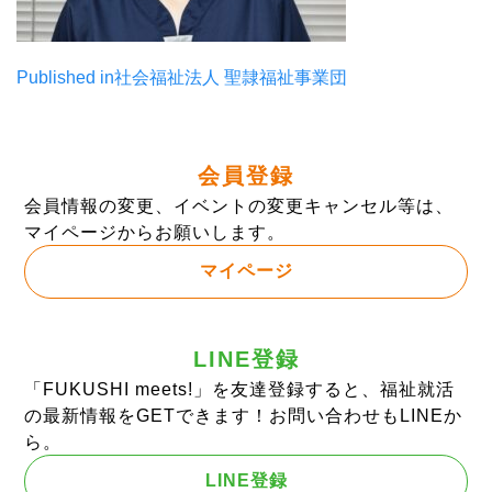
投
Published in
社会福祉法人 聖隷福祉事業団
稿
ナ
会員登録
ビ
会員情報の変更、イベントの変更キャンセル等は、
ゲ
マイページからお願いします。
ー
マイページ
シ
ョ
LINE登録
ン
「FUKUSHI meets!」を友達登録すると、福祉就活
の最新情報をGETできます！お問い合わせもLINEか
ら。
LINE登録