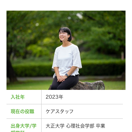
入社年
2023年
現在の役職
ケアスタッフ
出身大学/学
大正大学 心理社会学部 卒業