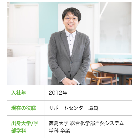
入社年
2012年
現在の役職
サポートセンター職員
出身大学/学
徳島大学 総合化学部自然システム
部学科
学科 卒業