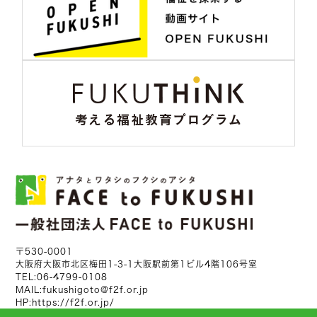
〒530-0001
大阪府大阪市北区梅田1-3-1大阪駅前第1ビル4階106号室
TEL:
06-4799-0108
MAIL:
fukushigoto@f2f.or.jp
HP:
https://f2f.or.jp/