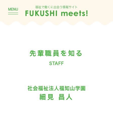
福祉で働くに出会う情報サイト
MENU
先輩職員を知る
STAFF
社会福祉法人福知山学園
細見 昌人