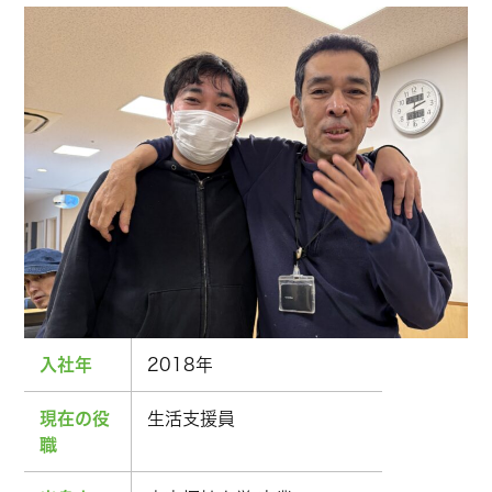
入社年
2018年
現在の役
生活支援員
職