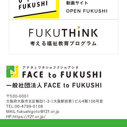
〒530-0001
大阪府大阪市北区梅田1-3-1大阪駅前第1ビル4階106号室
TEL:
06-4799-0108
MAIL:
fukushigoto@f2f.or.jp
HP:
https://f2f.or.jp/