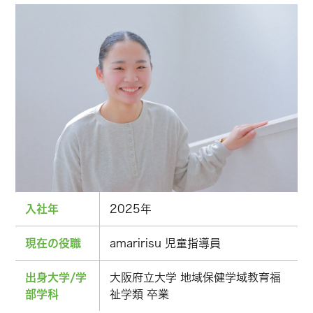
入社年
2025年
現在の役職
amaririsu 児童指導員
出身大学/学
大阪府立大学 地域保健学域教育福
部学科
祉学類 卒業