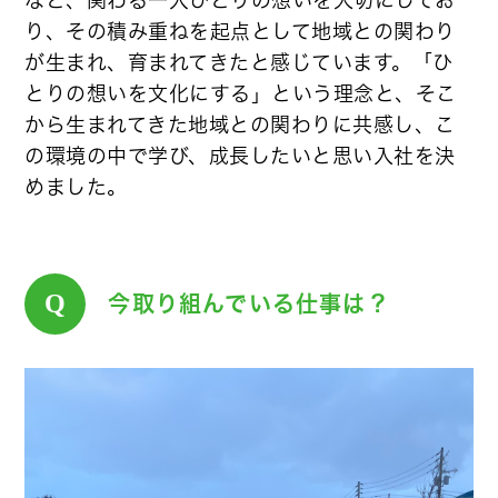
り、その積み重ねを起点として地域との関わり
が生まれ、育まれてきたと感じています。「ひ
とりの想いを文化にする」という理念と、そこ
から生まれてきた地域との関わりに共感し、こ
の環境の中で学び、成長したいと思い入社を決
めました。
Q
今取り組んでいる仕事は？