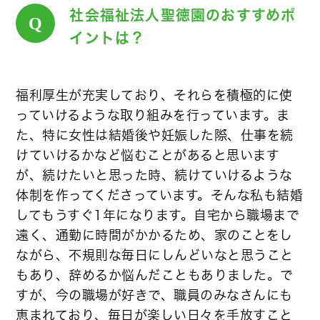
社会福祉法人聖徳園のおすすめポ
Q
イントは？
福利厚生が充実しており、それらを積極的に使
っていけるような取り組みを行っています。ま
た、特に女性は結婚後や妊娠した際、仕事を続
けていけるかなど悩むことがあると思います
が、続けたいと思った時、続けていけるような
体制を作ってくださっています。そんな私も結婚
してもうすぐ1年になります。自宅から職場まで
遠く、通勤に時間がかかるため、家のことをし
ながら、不規則な毎日にしんどいなと思うこと
もあり、辞めるか悩んだこともありました。で
すが、今の職場が好きで、職員のみなさんにも
恵まれており、毎日が楽しい日々を手放すこと