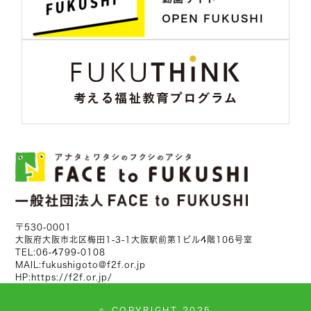
〒530-0001
大阪府大阪市北区梅田1-3-1大阪駅前第1ビル4階106号室
TEL:
06-4799-0108
MAIL:
fukushigoto@f2f.or.jp
HP:
https://f2f.or.jp/
©
COPYRIGHT 2025