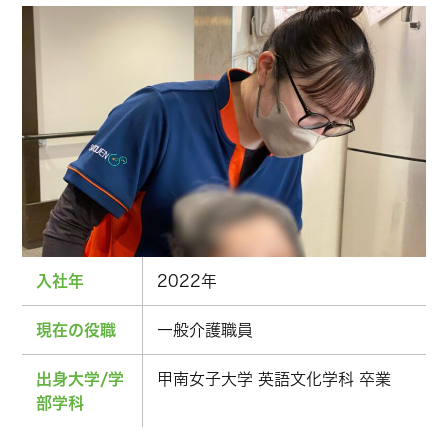
入社年
2022年
現在の役職
一般介護職員
出身大学/学
甲南女子大学 英語文化学科 卒業
部学科