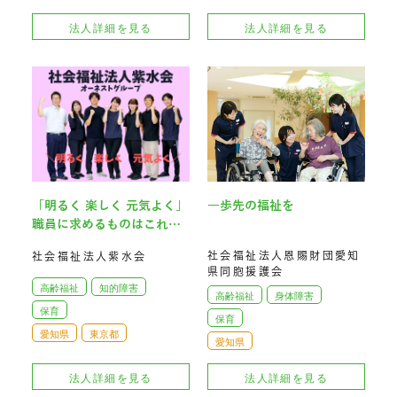
法人詳細を見る
法人詳細を見る
「明るく 楽しく 元気よく」
一歩先の福祉を
職員に求めるものはこれだ
けです！
社会福祉法人恩賜財団愛知
社会福祉法人紫水会
県同胞援護会
高齢福祉
知的障害
高齢福祉
身体障害
保育
保育
愛知県
東京都
愛知県
法人詳細を見る
法人詳細を見る