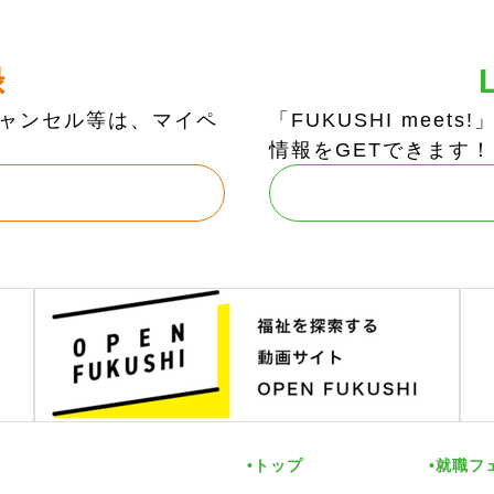
録
ャンセル等は、マイペ
「FUKUSHI mee
情報をGETできます！
トップ
就職フ