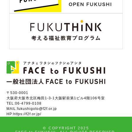
〒530-0001
大阪府大阪市北区梅田1-3-1大阪駅前第1ビル4階106号室
TEL:
06-4799-0108
MAIL:
fukushigoto@f2f.or.jp
HP:
https://f2f.or.jp/
©
COPYRIGHT 2025