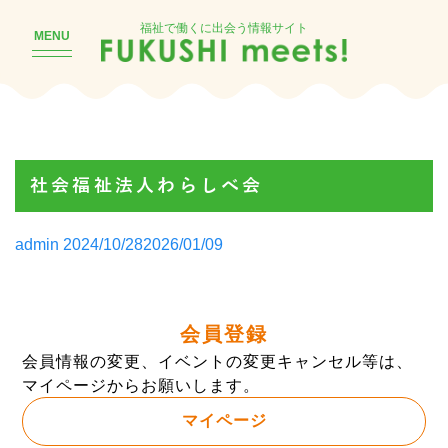
福祉で働くに出会う情報サイト
MENU
社会福祉法人わらしべ会
Posted
admin
2024/10/28
2026/01/09
by
会員登録
会員情報の変更、イベントの変更キャンセル等は、
マイページからお願いします。
マイページ