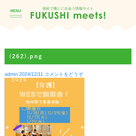
福祉で働くに出会う情報サイト
MENU
(262).png
Posted
((262).png)
admin
2024/12/11
コメントをどうぞ
by