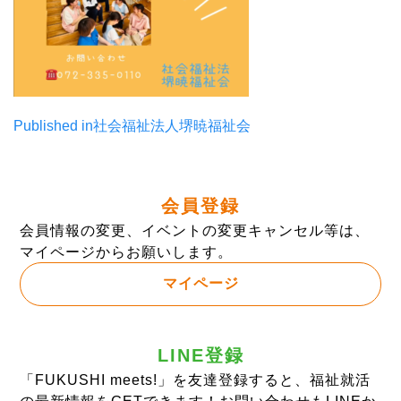
投
Published in
社会福祉法人堺暁福祉会
稿
ナ
会員登録
ビ
会員情報の変更、イベントの変更キャンセル等は、
ゲ
マイページからお願いします。
ー
マイページ
シ
ョ
LINE登録
ン
「FUKUSHI meets!」を友達登録すると、福祉就活