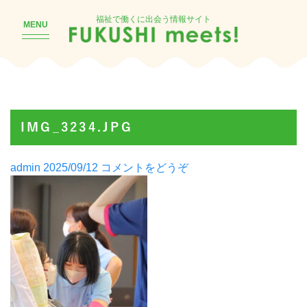
福祉で働くに出会う情報サイト
MENU
IMG_3234.JPG
Posted
(IMG_3234.JPG)
admin
2025/09/12
コメントをどうぞ
by