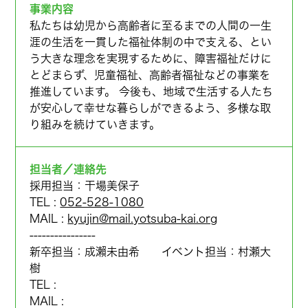
事業内容
私たちは幼児から高齢者に至るまでの人間の一生
涯の生活を一貫した福祉体制の中で支える、とい
う大きな理念を実現するために、障害福祉だけに
とどまらず、児童福祉、高齢者福祉などの事業を
推進しています。 今後も、地域で生活する人たち
が安心して幸せな暮らしができるよう、多様な取
り組みを続けていきます。
担当者／連絡先
採用担当：干場美保子
TEL :
052-528-1080
MAIL :
kyujin@mail.yotsuba-kai.org
----------------
新卒担当：成瀨未由希 イベント担当：村瀬大
樹
TEL :
MAIL :