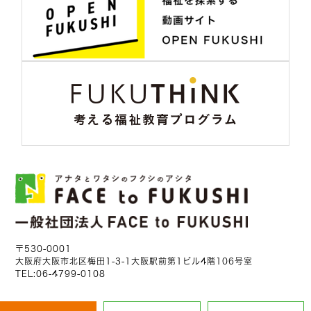
〒530-0001
大阪府大阪市北区梅田1-3-1大阪駅前第1ビル4階106号室
TEL:
06-4799-0108
MAIL:
fukushigoto@f2f.or.jp
HP:
https://f2f.or.jp/