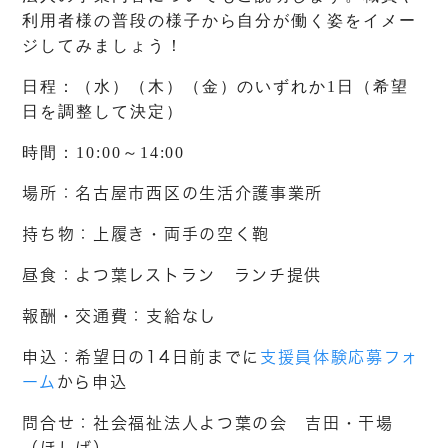
利用者様の普段の様子から自分が働く姿をイメー
ジしてみましょう！
日程：（水）（木）（金）のいずれか1日（希望
日を調整して決定）
時間：10:00～14:00
場所：名古屋市西区の生活介護事業所
持ち物：上履き・両手の空く鞄
昼食：よつ葉レストラン ランチ提供
報酬・交通費：支給なし
申込：希望日の14日前までに
支援員体験応募フォ
ーム
から申込
問合せ：社会福祉法人よつ葉の会 吉田・干場