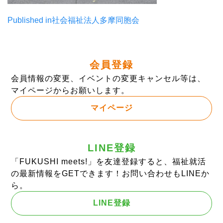
投
Published in
社会福祉法人多摩同胞会
稿
ナ
会員登録
ビ
会員情報の変更、イベントの変更キャンセル等は、
ゲ
マイページからお願いします。
ー
マイページ
シ
ョ
LINE登録
ン
「FUKUSHI meets!」を友達登録すると、福祉就活
の最新情報をGETできます！お問い合わせもLINEか
ら。
LINE登録