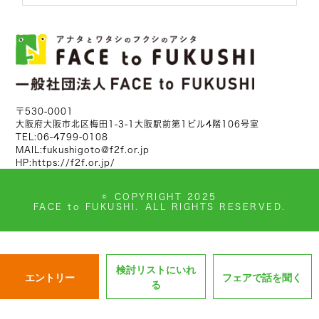
〒530-0001
大阪府大阪市北区梅田1-3-1大阪駅前第1ビル4階106号室
TEL:
06-4799-0108
MAIL:
fukushigoto@f2f.or.jp
HP:
https://f2f.or.jp/
©
COPYRIGHT 2025
FACE to FUKUSHI.
ALL RIGHTS RESERVED.
検討リストにいれ
エントリー
フェアで話を聞く
る