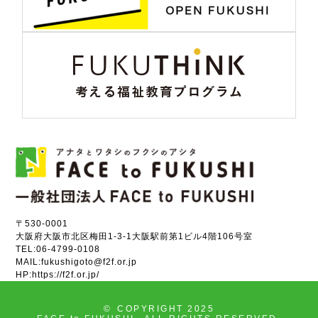
〒530-0001
大阪府大阪市北区梅田1-3-1大阪駅前第1ビル4階106号室
TEL:
06-4799-0108
MAIL:
fukushigoto@f2f.or.jp
HP:
https://f2f.or.jp/
©
COPYRIGHT 2025