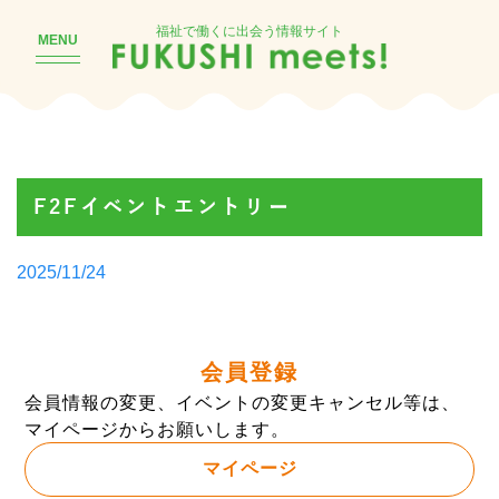
福祉で働くに出会う情報サイト
MENU
F2Fイベントエントリー
Posted
2025/11/24
by
会員登録
会員情報の変更、イベントの変更キャンセル等は、
マイページからお願いします。
マイページ