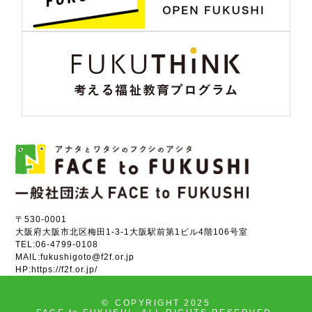
〒530-0001
大阪府大阪市北区梅田1-3-1大阪駅前第1ビル4階106号室
TEL:
06-4799-0108
MAIL:
fukushigoto@f2f.or.jp
HP:
https://f2f.or.jp/
©
COPYRIGHT 2025