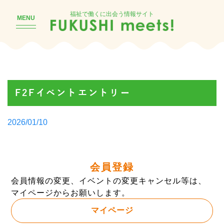
福祉で働くに出会う情報サイト
MENU
F2Fイベントエントリー
Posted
2026/01/10
by
会員登録
会員情報の変更、イベントの変更キャンセル等は、
マイページからお願いします。
マイページ