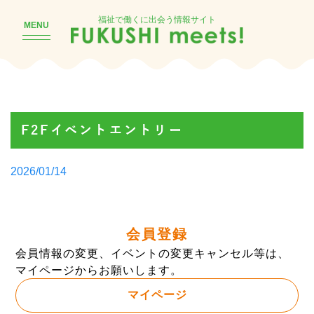
福祉で働くに出会う情報サイト
MENU
F2Fイベントエントリー
Posted
2026/01/14
by
会員登録
会員情報の変更、イベントの変更キャンセル等は、
マイページからお願いします。
マイページ