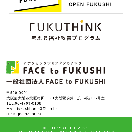
〒530-0001
大阪府大阪市北区梅田1-3-1大阪駅前第1ビル4階106号室
TEL:
06-4799-0108
MAIL:
fukushigoto@f2f.or.jp
HP:
https://f2f.or.jp/
©
COPYRIGHT 2025