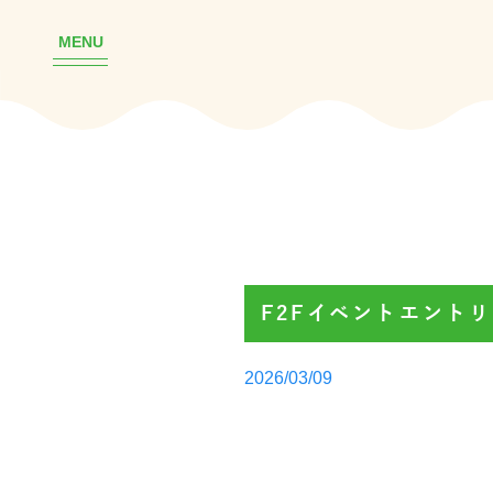
MENU
F2Fイベントエント
Posted
2026/03/09
by