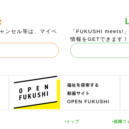
録
ャンセル等は、マイペ
「FUKUSHI mee
情報をGETできます！
トップ
就職フ