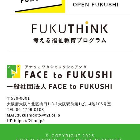
〒530-0001
大阪府大阪市北区梅田1-3-1大阪駅前第1ビル4階106号室
TEL:
06-4799-0108
MAIL:
fukushigoto@f2f.or.jp
HP:
https://f2f.or.jp/
©
COPYRIGHT 2025