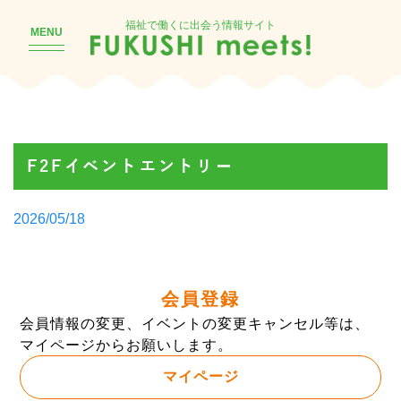
福祉で働くに出会う情報サイト
MENU
F2Fイベントエントリー
Posted
2026/05/18
by
会員登録
会員情報の変更、イベントの変更キャンセル等は、
マイページからお願いします。
マイページ